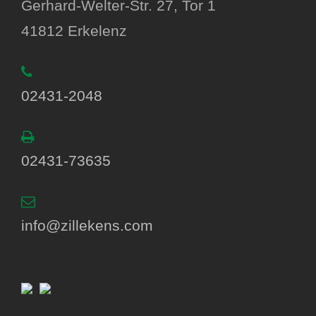
Gerhard-Welter-Str. 27, Tor 1
41812 Erkelenz
02431-2048
02431-73635
info@zillekens.com