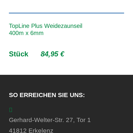
TopLine Plus Weidezaunseil
400m x 6mm
Stück
84,95 €
SO ERREICHEN SIE UNS:
Gerhard-Welter-Str. 27, Tor 1
41812 Erkelenz