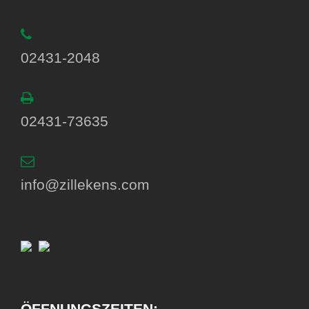
02431-2048
02431-73635
info@zillekens.com