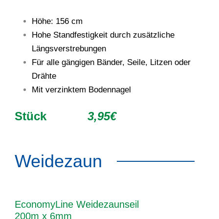
Höhe: 156 cm
Hohe Standfestigkeit durch zusätzliche
Längsverstrebungen
Für alle gängigen Bänder, Seile, Litzen oder
Drähte
Mit verzinktem Bodennagel
Stück
3,95€
Weidezaun
EconomyLine Weidezaunseil
200m x 6mm