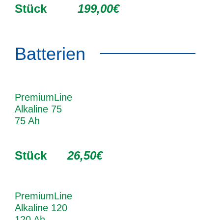
Stück
199,00€
Batterien
PremiumLine
Alkaline 75
75 Ah
Stück
26,50€
PremiumLine
Alkaline 120
120 Ah