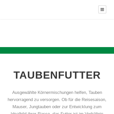
TAUBEN­FUTTER
Ausgewählte Körnermischungen helfen, Tauben
hervorragend zu versorgen. Ob für die Reisesaison,
Mauser, Jungtauben oder zur Entwicklung zum
Idealbild ihrer Rasse, das Futter ist im Verhältnis