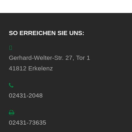
SO ERREICHEN SIE UNS:
Gerhard-Welter-Str. 27, Tor 1
41812 Erkelenz
02431-2048
02431-73635