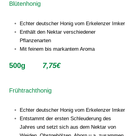
Blütenhonig
Echter deutscher Honig vom Erkelenzer Imker
Enthält den Nektar verschiedener
Pflanzenarten
Mit feinem bis markantem Aroma
500g
7,75€
Frühtrachthonig
Echter deutscher Honig vom Erkelenzer Imker
Entstammt der ersten Schleuderung des
Jahres und setzt sich aus dem Nektar von
Weiden, Obstgehölzen, Ahorn u.a. zusammen