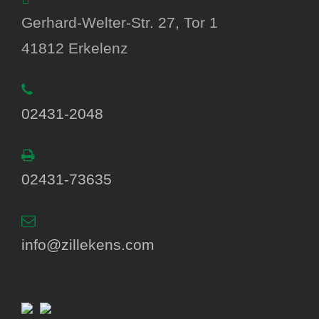
Gerhard-Welter-Str. 27, Tor 1
41812 Erkelenz
02431-2048
02431-73635
info@zillekens.com