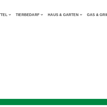
TTEL
TIERBEDARF
HAUS & GARTEN
GAS & GRI