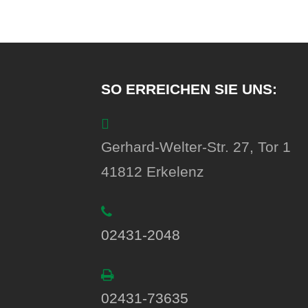
SO ERREICHEN SIE UNS:
Gerhard-Welter-Str. 27, Tor 1
41812 Erkelenz
02431-2048
02431-73635