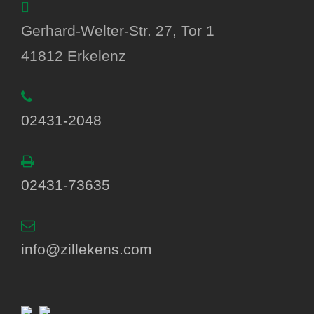
Gerhard-Welter-Str. 27, Tor 1
41812 Erkelenz
02431-2048
02431-73635
info@zillekens.com