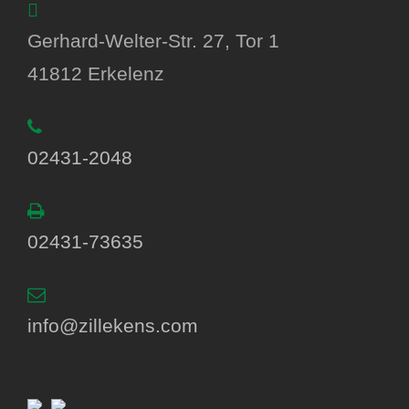
Gerhard-Welter-Str. 27, Tor 1
41812 Erkelenz
02431-2048
02431-73635
info@zillekens.com